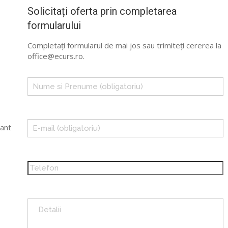
Solicitați oferta prin completarea
formularului
uri
Completați formularul de mai jos sau trimiteți cererea la
office@ecurs.ro.