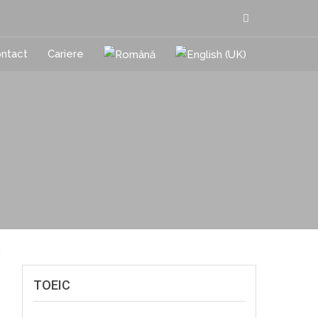
ntact
Cariere
TOEIC