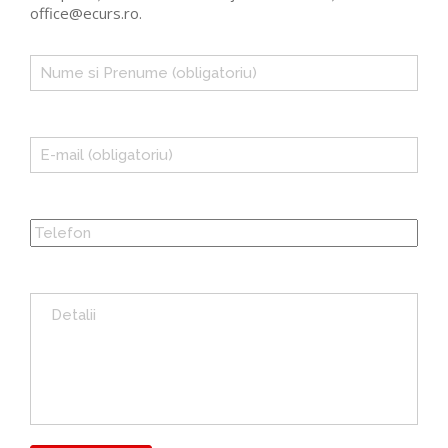
office@ecurs.ro.