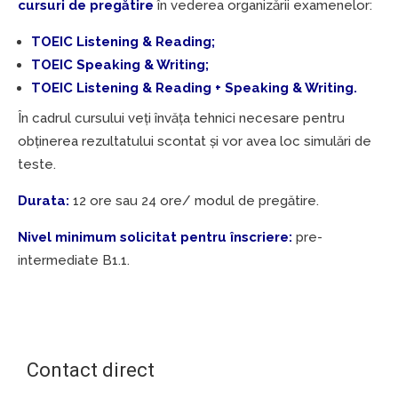
cursuri de pregătire
în vederea organizării examenelor:
TOEIC Listening & Reading;
TOEIC Speaking & Writing;
TOEIC Listening & Reading + Speaking & Writing.
În cadrul cursului veți învăța tehnici necesare pentru
obținerea rezultatului scontat și vor avea loc simulări de
teste.
Durata:
12 ore sau 24 ore/ modul de pregătire.
Nivel minimum solicitat pentru înscriere:
pre-
intermediate B1.1.
Contact direct