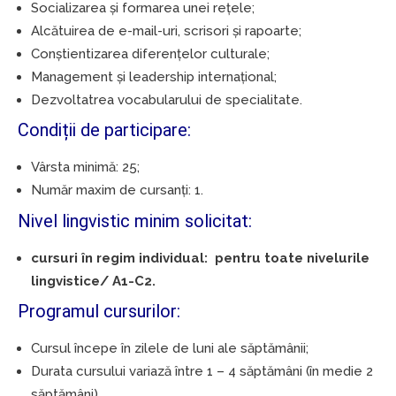
Socializarea și formarea unei rețele;
Alcătuirea de e-mail-uri, scrisori și rapoarte;
Conștientizarea diferențelor culturale;
Management și leadership internațional;
Dezvoltatrea vocabularului de specialitate.
Condiții de participare:
Vârsta minimă: 25;
Număr maxim de cursanți: 1.
Nivel lingvistic minim solicitat:
cursuri în regim individual: pentru toate nivelurile
lingvistice/ A1-C2.
Programul cursurilor:
Cursul începe în zilele de luni ale săptămânii;
Durata cursului variază între 1 – 4 săptămâni (în medie 2
săptămâni).