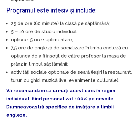
Programul este intesiv și include:
25 de ore (60 minute) la clasă pe săptămână;
5 – 10 ore de studiu individual;
opțiune: 5 ore suplimentare;
7,5 ore de engleză de socializare în limba engleză cu
opțiunea de a fi însoțit de către profesor la masa de
prânz în timpul săptămânii;
activități sociale opționale de seară (ieșiri la restaurant,
tururi cu ghid, muzică live, evenimente culturale).
Vă recomandăm să urmați acest curs în regim
individual, fiind personalizat 100% pe nevoile
Dumneavoastră specifice de învățare a limbii
engleze.