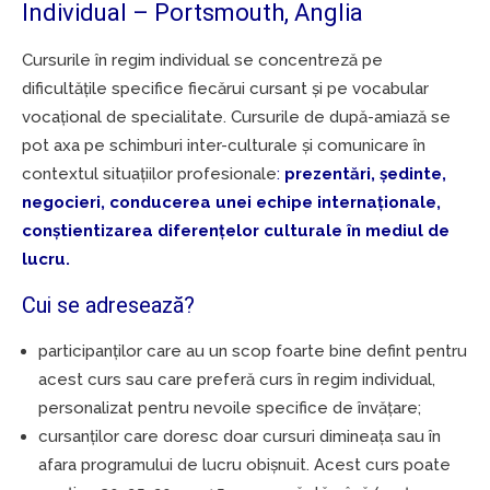
Individual – Portsmouth, Anglia
Cursurile în regim individual se concentreză pe
dificultățile specifice fiecărui cursant și pe vocabular
vocațional de specialitate. Cursurile de după-amiază se
pot axa pe schimburi inter-culturale și comunicare în
contextul situațiilor profesionale
:
prezentări, ședinte,
negocieri, conducerea unei echipe internaționale,
conștientizarea diferențelor culturale în mediul de
lucru.
Cui se adresează?
participanților care au un scop foarte bine defint pentru
acest curs sau care preferă curs în regim individual,
personalizat pentru nevoile specifice de învățare;
cursanților care doresc doar cursuri dimineața sau în
afara programului de lucru obişnuit. Acest curs poate