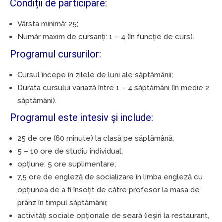
Condiții de participare:
Vârsta minimă: 25;
Număr maxim de cursanți: 1 – 4 (în funcție de curs).
Programul cursurilor:
Cursul începe în zilele de luni ale săptămânii;
Durata cursului variază între 1 – 4 săptămâni (în medie 2
săptămâni).
Programul este intesiv și include:
25 de ore (60 minute) la clasă pe săptămână;
5 – 10 ore de studiu individual;
opțiune: 5 ore suplimentare;
7,5 ore de engleză de socializare în limba engleză cu
opțiunea de a fi însoțit de către profesor la masa de
prânz în timpul săptămânii;
activități sociale opționale de seară (ieșiri la restaurant,