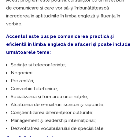
de comunicare și care vor să-și îmbunătățească
încrederea în aptitudinile în limba engleză și fluența în
vorbire.
Accentul este pus pe comunicarea practică și
eficientă în limba engleză de afaceri și poate include
următoarele teme:
Ședințe si teleconferințe;
Negocieri;
Prezentări;
Convorbiri telefonice;
Socializarea și formarea unei rețele;
Alcătuirea de e-mail-uri, scrisori și rapoarte;
Conștientizarea diferențelor culturale;
Management și leadership internațional;
Dezvoltatrea vocabularului de specialitate.