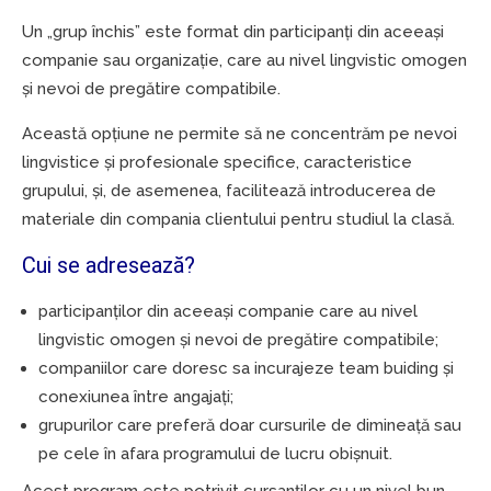
Un „grup închis” este format din participanți din aceeași
companie sau organizație, care au nivel lingvistic omogen
și nevoi de pregătire compatibile.
Această opțiune ne permite să ne concentrăm pe nevoi
lingvistice și profesionale specifice, caracteristice
grupului, și, de asemenea, facilitează introducerea de
materiale din compania clientului pentru studiul la clasă.
Cui se adresează?
participanților din aceeași companie care au nivel
lingvistic omogen și nevoi de pregătire compatibile;
companiilor care doresc sa incurajeze team buiding și
conexiunea între angajați;
grupurilor care preferă doar cursurile de dimineață sau
pe cele în afara programului de lucru obișnuit.
Acest program este potrivit cursanților cu un nivel bun