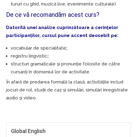
tururi cu ghid, muzică live, evenimente culturale).
De ce vă recomandăm acest curs?
Datorită unei analize cuprinzătoare a cerințelor
participanților, cursul pune accent deosebit pe:
vocabular de specialitate
;
registru lingvistic
;
structuri gramaticale și pronunție folosite de către
cursanți în domeniul lor de activitate.
În afară de predarea formală la clasă, activitățile includ
jocuri de rol, studii de caz și simulări, simulări înregistrate
audio și video.
Global English