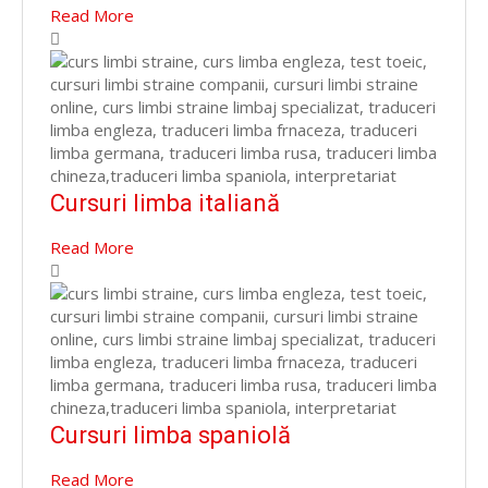
Read More
Cursuri limba italiană
Read More
Cursuri limba spaniolă
Read More