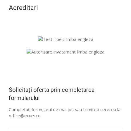
Acreditari
Solicitați oferta prin completarea
formularului
Completați formularul de mai jos sau trimiteti cererea la
office@ecurs.ro.