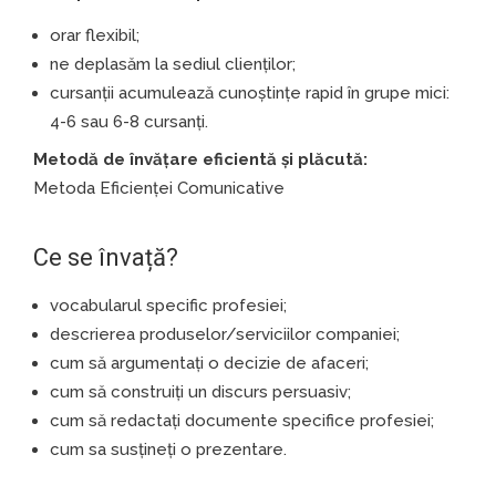
orar flexibil;
ne deplasăm la sediul clienților;
cursanții acumulează cunoștințe rapid în grupe mici:
4-6 sau 6-8 cursanți.
Metodă de învățare eficientă și plăcută:
Metoda Eficienței Comunicative
Ce se învață?
vocabularul specific profesiei;
descrierea produselor/serviciilor companiei;
cum să argumentați o decizie de afaceri;
cum să construiți un discurs persuasiv;
cum să redactați documente specifice profesiei;
cum sa susţineţi o prezentare.