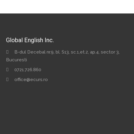
Global English Inc.
B-dul Decebal nr.9, bl. S13, sc.1,et.2, ap.4, sector 3,
Bucuresti
0721.726.860
office@ecurs.ro