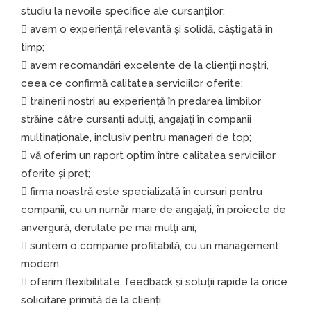
studiu la nevoile specifice ale cursanților;
avem o experiență relevantă și solidă, câștigată în
timp;
avem recomandări excelente de la clienții noștri,
ceea ce confirmă calitatea serviciilor oferite;
trainerii noștri au experiență în predarea limbilor
străine către cursanți adulți, angajați în companii
multinaționale, inclusiv pentru manageri de top;
vă oferim un raport optim între calitatea serviciilor
oferite și preț;
firma noastră este specializată în cursuri pentru
companii, cu un număr mare de angajați, în proiecte de
anvergură, derulate pe mai mulți ani;
suntem o companie profitabilă, cu un management
modern;
oferim flexibilitate, feedback și soluții rapide la orice
solicitare primită de la clienți.