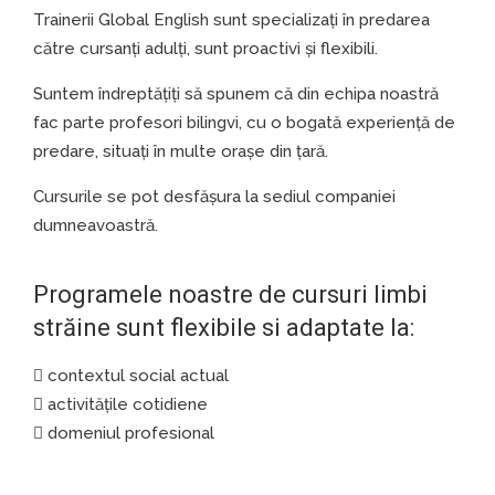
Trainerii Global English sunt specializați în predarea
către cursanți adulți, sunt proactivi și flexibili.
Suntem îndreptățiți să spunem că din echipa noastră
fac parte profesori bilingvi, cu o bogată experiență de
predare, situați în multe orașe din țară.
Cursurile se pot desfășura la sediul companiei
dumneavoastră.
Programele noastre de cursuri limbi
străine sunt flexibile si adaptate la:
contextul social actual
activitățile cotidiene
domeniul profesional