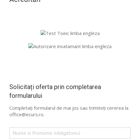
Solicitați oferta prin completarea
formularului
Completați formularul de mai jos sau trimiteți cererea la
office@ecurs.ro.