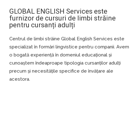
GLOBAL ENGLISH Services este
furnizor de cursuri de limbi străine
pentru cursanți adulți
Centrul de limbi străine Global English Services este
specializat în formări lingvistice pentru companii. Avem
o bogată experienţă în domeniul educațional și
cunoaștem îndeaproape tipologia cursanților adulți
precum și necesitățile specifice de învățare ale
acestora.