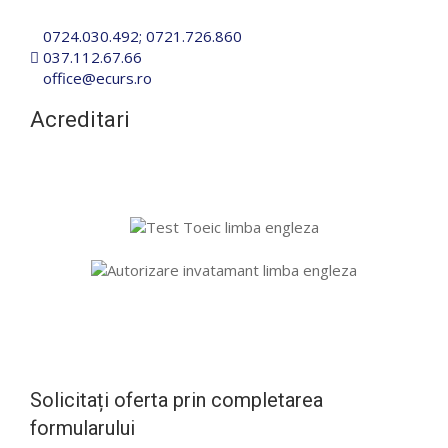
0724.030.492
;
0721.726.860
037.112.67.66
office@ecurs.ro
Acreditari
Solicitați oferta prin completarea
formularului