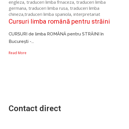
Cursuri limba română pentru străini
CURSURI de limba ROMÂNĂ pentru STRĂINI în
București -...
Read More
Contact direct
Cursuri companii | Cursuri persoane juridice | Cursuri
persoane fizice | Cursuri studenti