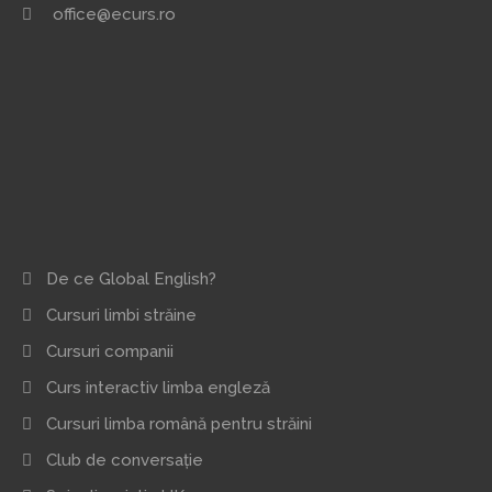
office@ecurs.ro
De ce Global English?
Cursuri limbi străine
Cursuri companii
Curs interactiv limba engleză
Cursuri limba română pentru străini
Club de conversație