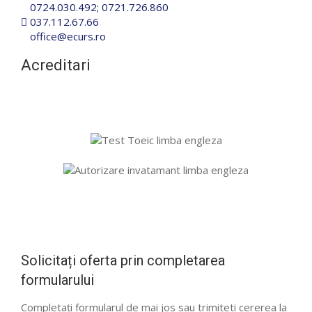
0724.030.492
;
0721.726.860
037.112.67.66
office@ecurs.ro
Acreditari
Solicitați oferta prin completarea
formularului
Completați formularul de mai jos sau trimiteti cererea la