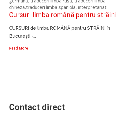
Cursuri limba română pentru străini
CURSURI de limba ROMÂNĂ pentru STRĂINI în
București -...
Read More
Contact direct
Cursuri companii | Cursuri persoane juridice | Cursuri
persoane fizice | Cursuri studenti