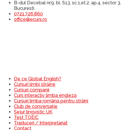
B-dul Decebal nr.9, bl. S13, sc.1,et.2, ap.4, sector 3,
Bucuresti
0721.726.860
office@ecurs.ro
De ce Global English?
Cursuri limbi străine
Cursuri companii
Curs interactiv limba engleză
Cursuri limba română pentru străini
Club de conversație
Sejur lingvistic UK
Test TOEIC
Traduceri / Interpretariat
Contact