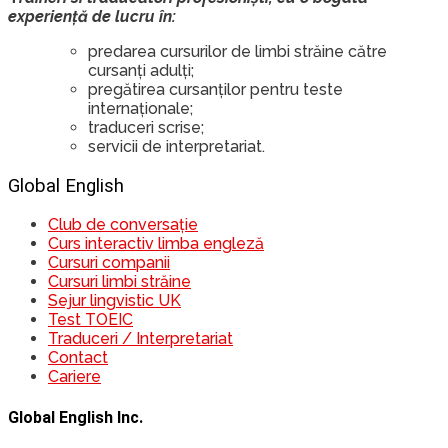
experiență de lucru în:
predarea cursurilor de limbi străine către
cursanți adulți;
pregătirea cursanților pentru teste
internaționale;
traduceri scrise;
servicii de interpretariat.
Global English
Club de conversație
Curs interactiv limba engleză
Cursuri companii
Cursuri limbi străine
Sejur lingvistic UK
Test TOEIC
Traduceri / Interpretariat
Contact
Cariere
Global English Inc.